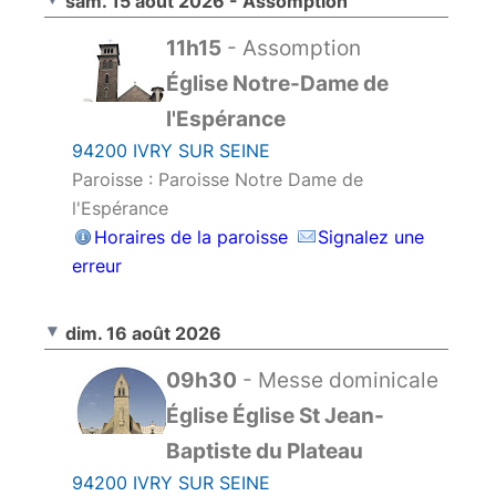
sam. 15 août 2026 - Assomption
11h15
- Assomption
Église Notre-Dame de
l'Espérance
94200 IVRY SUR SEINE
Paroisse : Paroisse Notre Dame de
l'Espérance
Horaires de la paroisse
Signalez une
erreur
dim. 16 août 2026
09h30
- Messe dominicale
Église Église St Jean-
Baptiste du Plateau
94200 IVRY SUR SEINE