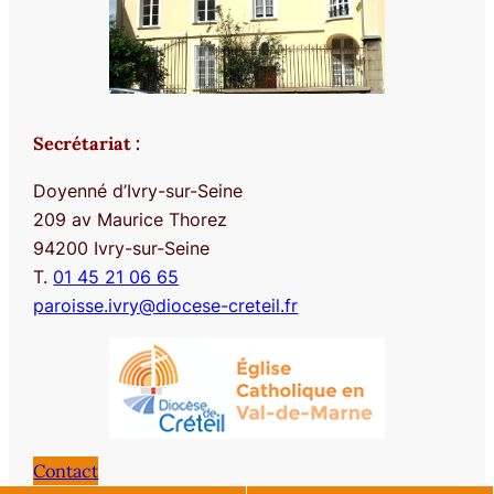
Secrétariat :
Doyenné d’Ivry-sur-Seine
209 av Maurice Thorez
94200 Ivry-sur-Seine
T.
01 45 21 06 65
paroisse.ivry@diocese-creteil.fr
Contact