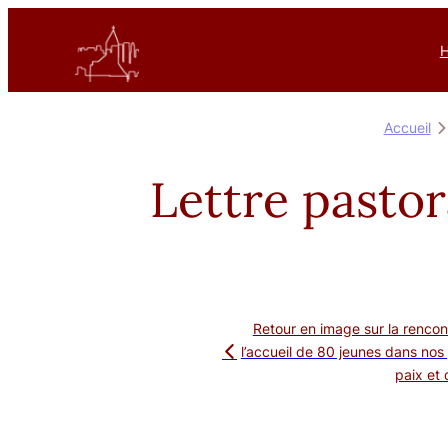
Aller
au
H
contenu
Accueil
Lettre past
Retour en image sur la rencon
l’accueil de 80 jeunes dans nos 
paix et 